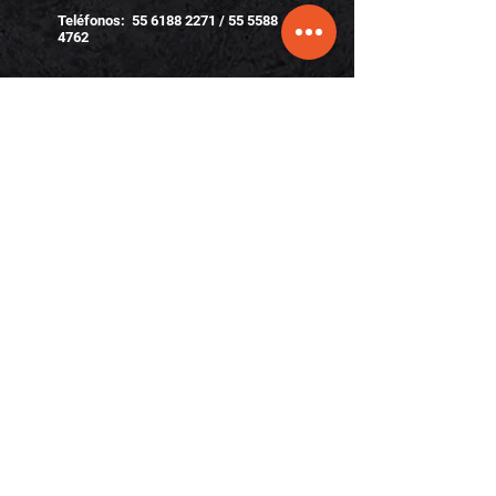
Teléfonos
:
55 6188 2271
/ 55
5588
4762