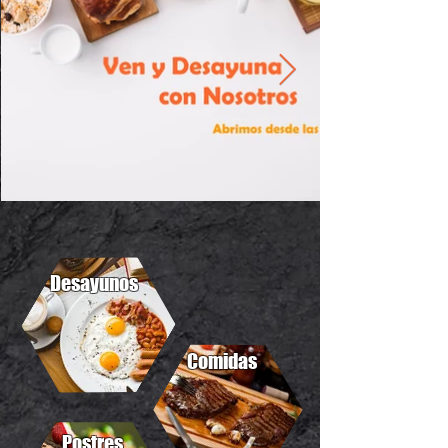
Desayunos
Comidas
Postres