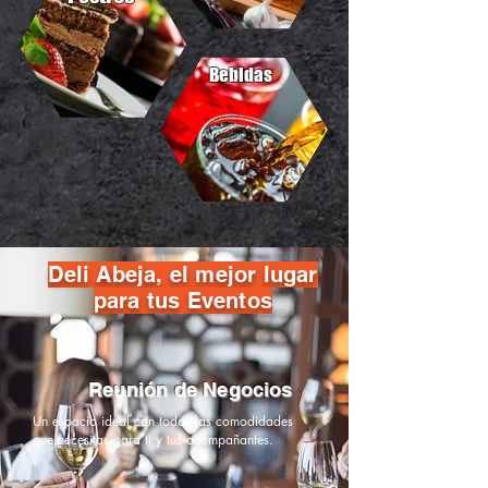
Bebidas
Deli Abeja, el mejor lugar
para tus Eventos
Reunión
de Negocios
Un espacio ideal con todas las comodidades
que necesitas para ti y tus acompañantes.