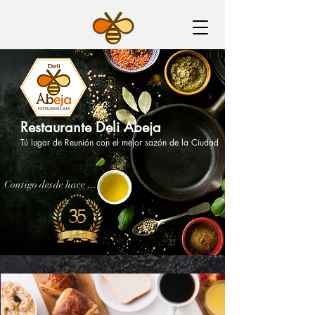
Restaurante Deli Abeja
Tú lugar de Reunión con el mejor sazón de la Ciudad
Contigo desde hace ...